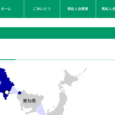
ホーム
ごあいさつ
発起人会概要
発起人