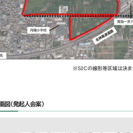
Cの線形等区域は決まったもので
画図（発起人会案）