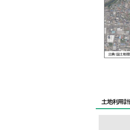
※SI
土地利用計