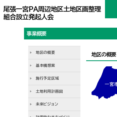
尾張一宮PA周辺地区土地区画整理
組合設立発起人会
事業概要
地区の概要
地区の概要
基本構想案
施行予定区域
土地利用計画図
未来ビジョン