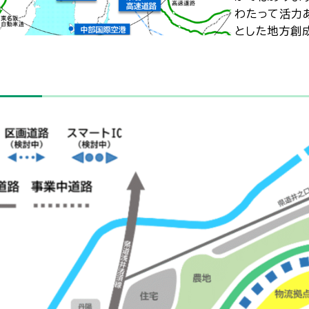
わたって活力
とした地方創