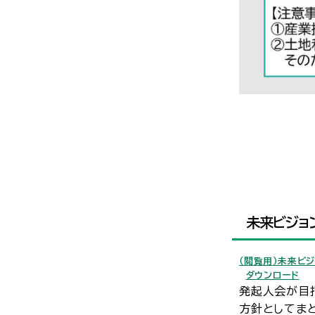
※事
未来ビジョ
（閲覧用）未来ビ
ダウンロード
発起人会が目
方針としてま